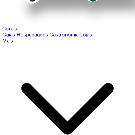
Corais
Guias
Hospedagens
Gastronomia
Lojas
Mais