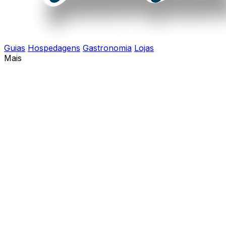
Guias
Hospedagens
Gastronomia
Lojas
Mais