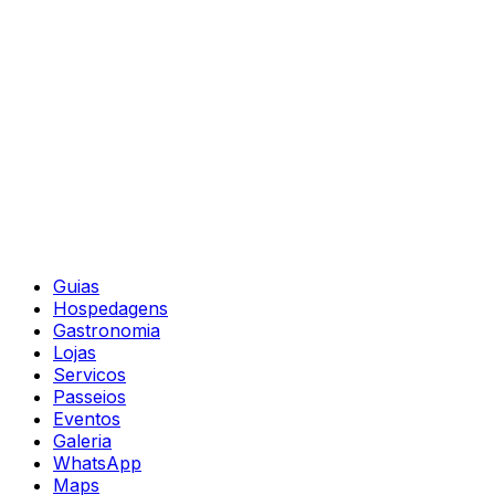
Guias
Hospedagens
Gastronomia
Lojas
Servicos
Passeios
Eventos
Galeria
WhatsApp
Maps