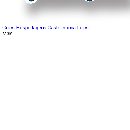
Guias
Hospedagens
Gastronomia
Lojas
Mais