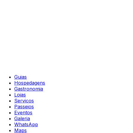
Guias
Hospedagens
Gastronomia
Lojas
Servicos
Passeios
Eventos
Galeria
WhatsApp
Maps