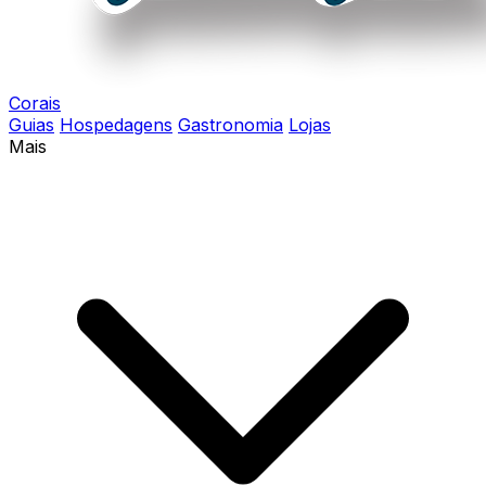
Corais
Guias
Hospedagens
Gastronomia
Lojas
Mais