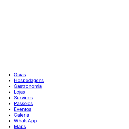
Guias
Hospedagens
Gastronomia
Lojas
Servicos
Passeios
Eventos
Galeria
WhatsApp
Maps