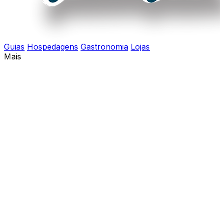
Guias
Hospedagens
Gastronomia
Lojas
Mais