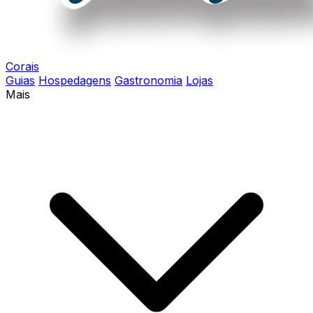
Corais
Guias
Hospedagens
Gastronomia
Lojas
Mais