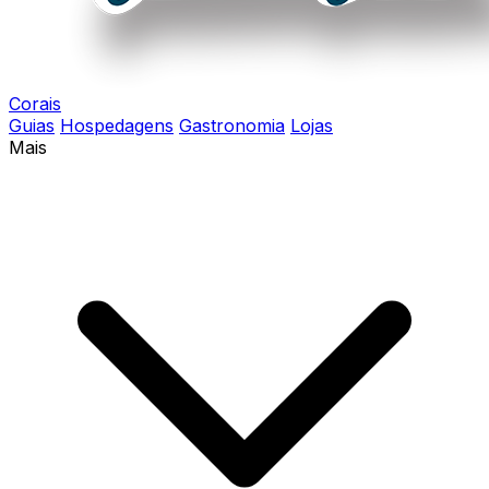
Corais
Guias
Hospedagens
Gastronomia
Lojas
Mais