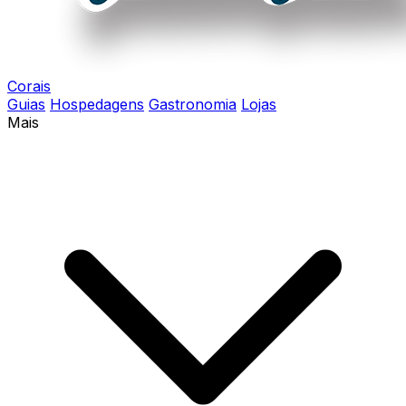
Corais
Guias
Hospedagens
Gastronomia
Lojas
Mais