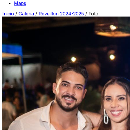
Maps
Inicio
/
Galeria
/
Reveillon 2024-2025
/
Foto