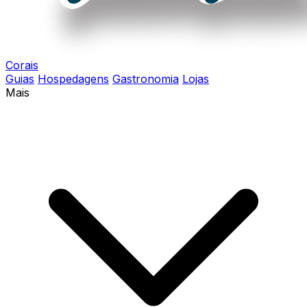
Corais
Guias
Hospedagens
Gastronomia
Lojas
Mais