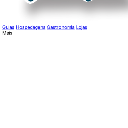
Guias
Hospedagens
Gastronomia
Lojas
Mais