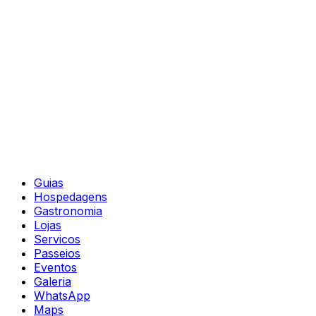
Guias
Hospedagens
Gastronomia
Lojas
Servicos
Passeios
Eventos
Galeria
WhatsApp
Maps