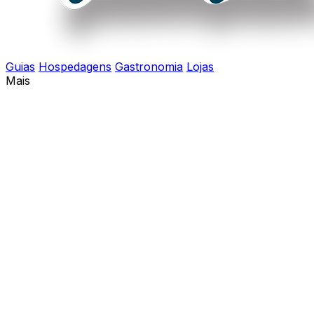
Guias
Hospedagens
Gastronomia
Lojas
Mais