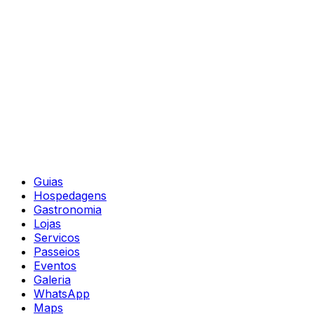
Guias
Hospedagens
Gastronomia
Lojas
Servicos
Passeios
Eventos
Galeria
WhatsApp
Maps