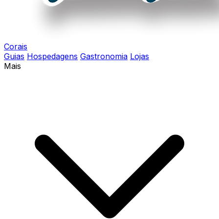
Corais
Guias
Hospedagens
Gastronomia
Lojas
Mais