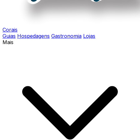
Corais
Guias
Hospedagens
Gastronomia
Lojas
Mais