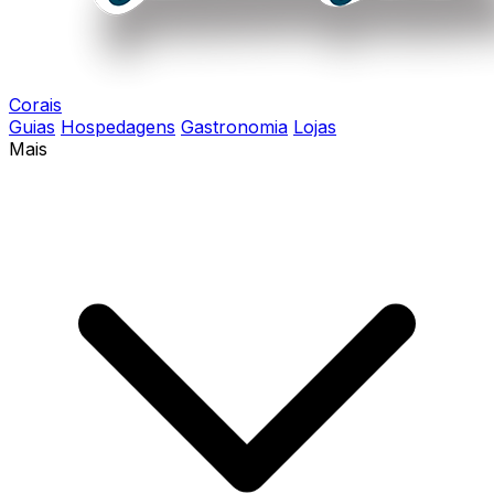
Corais
Guias
Hospedagens
Gastronomia
Lojas
Mais