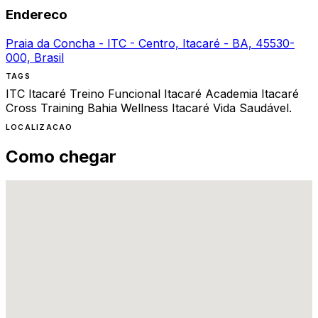
Endereco
Praia da Concha - ITC - Centro, Itacaré - BA, 45530-
000, Brasil
TAGS
ITC Itacaré
Treino Funcional Itacaré
Academia Itacaré
Cross Training Bahia
Wellness Itacaré
Vida Saudável.
LOCALIZACAO
Como chegar