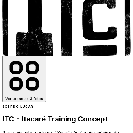
Ver todas as 3 fotos
SOBRE O LUGAR
ITC - Itacaré Training Concept
Para o viajante moderno, "férias" não é mais sinônimo de