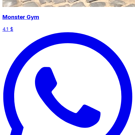
Monster Gym
4.1
$