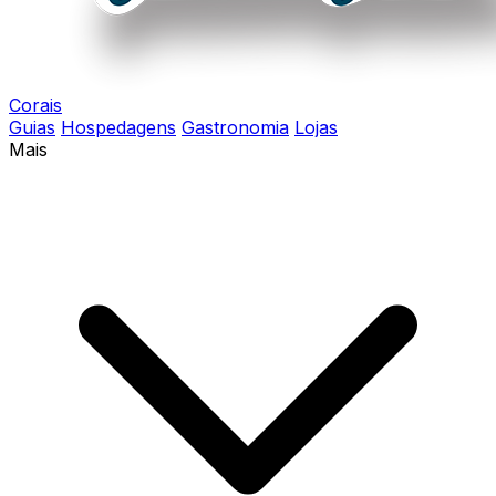
Corais
Guias
Hospedagens
Gastronomia
Lojas
Mais