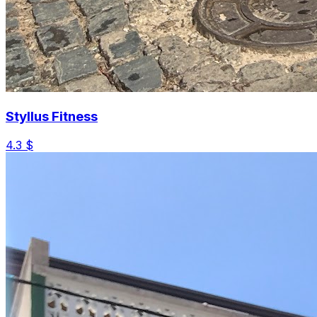
Styllus Fitness
4.3
$