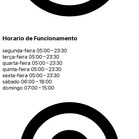
Horario de Funcionamento
segunda-feira
05:00 – 23:30
terça-feira
05:00 – 23:30
quarta-feira
05:00 – 23:30
quinta-feira
05:00 – 23:30
sexta-feira
05:00 – 23:30
sábado
06:00 – 18:00
domingo
07:00 – 15:00