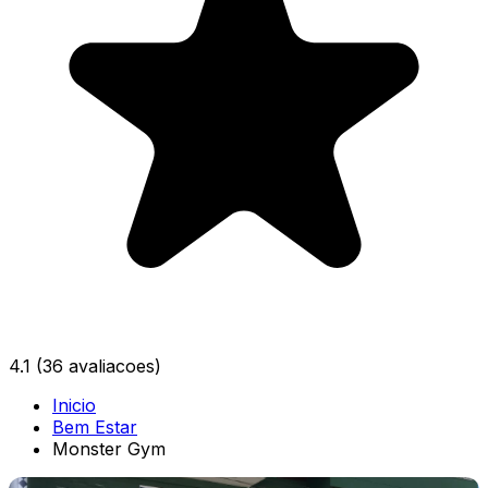
4.1
(36 avaliacoes)
Inicio
Bem Estar
Monster Gym