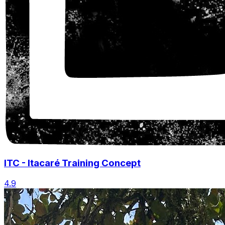
ITC - Itacaré Training Concept
4.9