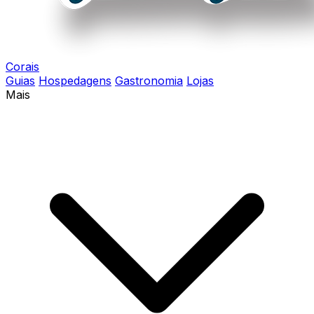
Corais
Guias
Hospedagens
Gastronomia
Lojas
Mais