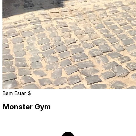
Bem Estar
$
Monster Gym